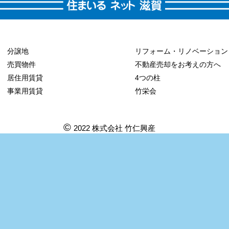
分譲地
リフォーム・リノベーション
売買物件
不動産売却をお考えの方へ
居住用賃貸
4つの柱
事業用賃貸
竹栄会
©
2022 株式会社 竹仁興産