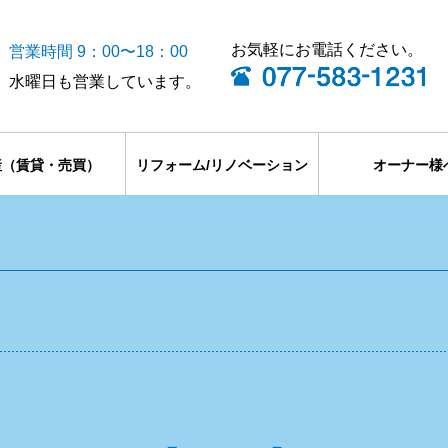
お気軽にお電話ください。
営業時間 9：00〜18：00
水曜日も営業しています。
産（賃貸・売買）
リフォーム/リノベーション
オーナー様
貸
貸