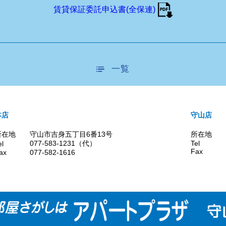
賃貸保証委託申込書(全保連)
一覧
本店
守山店
所在地
守山市吉身五丁目6番13号
所在地
077-583-1231（代）
Tel
el
Fax
ax
077-582-1616