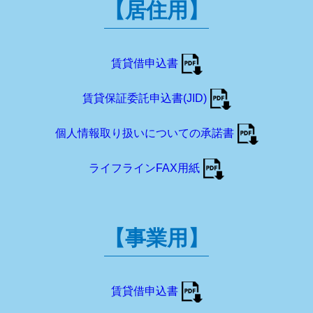
【居住用】
賃貸借申込書
賃貸保証委託申込書(JID)
個人情報取り扱いについての承諾書
ライフラインFAX用紙
【事業用】
賃貸借申込書