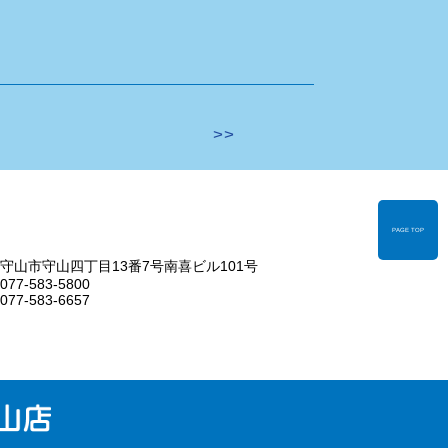
>>
PAGE TOP
守山市守山四丁目13番7号
南喜ビル101号
077-583-5800
077-583-6657