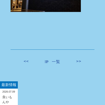
<<
>>
一覧
最新情報
2026.07.09
良いも
んや