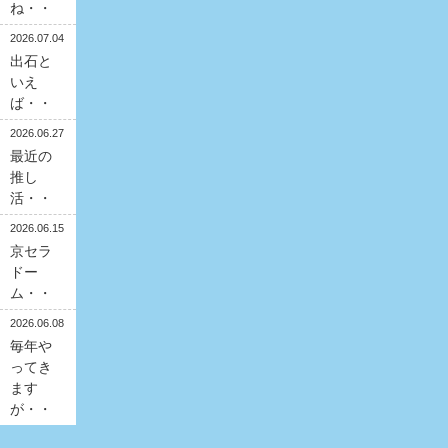
ね・・
2026.07.04
出石と
いえ
ば・・
2026.06.27
最近の
推し
活・・
2026.06.15
京セラ
ドー
ム・・
2026.06.08
毎年や
ってき
ます
が・・