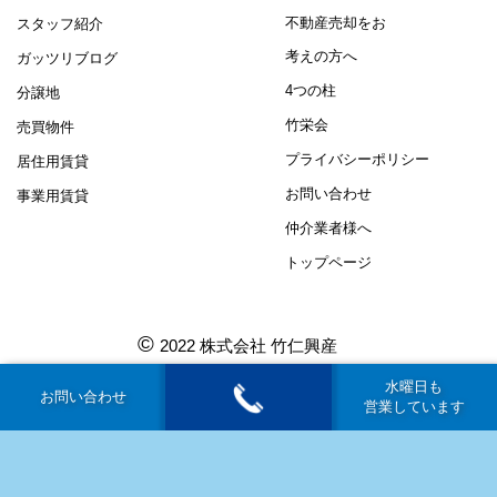
不動産売却をお
スタッフ紹介
考えの方へ
ガッツリブログ
4つの柱
分譲地
竹栄会
売買物件
プライバシーポリシー
居住用賃貸
お問い合わせ
事業用賃貸
仲介業者様へ
トップページ
©
2022 株式会社 竹仁興産
水曜日も
お問い合わせ
営業しています