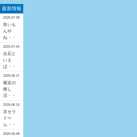
最新情報
2026.07.09
良いも
んや
ね・・
2026.07.04
出石と
いえ
ば・・
2026.06.27
最近の
推し
活・・
2026.06.15
京セラ
ドー
ム・・
2026.06.08