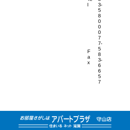
l
3-
5
8
0
0
0
7
7-
5
F
8
a
3-
x
6
6
5
7