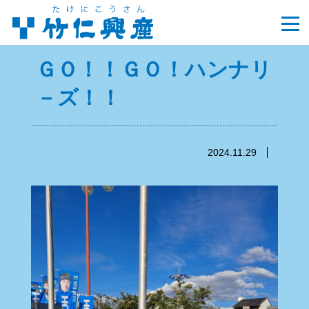
ＧＯ！！ＧＯ！ハンナリ
－ズ！！
2024.11.29