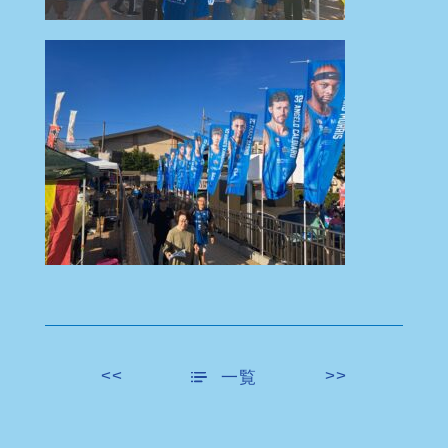
<<
>>
一覧