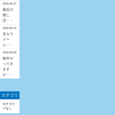
2026.06.27
最近の
推し
活・・
2026.06.15
京セラ
ドー
ム・・
2026.06.08
毎年や
ってき
ます
が・・
カテゴリ
カテゴリ
ーなし