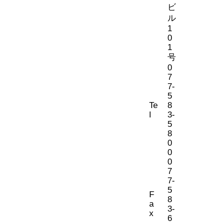
ビ
ル
1
0
1
号
0
7
7-
5
Te
8
l
3-
5
8
0
0
0
7
7-
5
F
8
a
3-
x
6