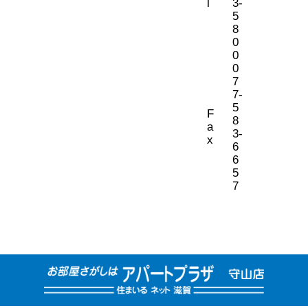
l
3-
5
8
0
0
0
7
7-
5
F
8
a
3-
x
6
6
5
7